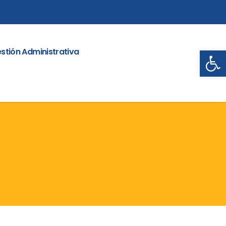
Abrir
stión Administrativa