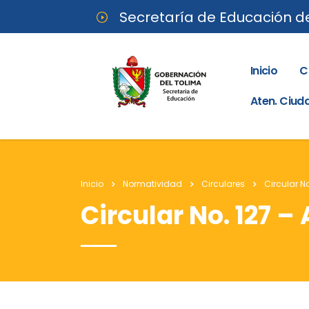
Secretaría de Educación d
Inicio
C
Aten. Ciu
Inicio
Normatividad
Circulares
Circular No
Circular No. 127 – 