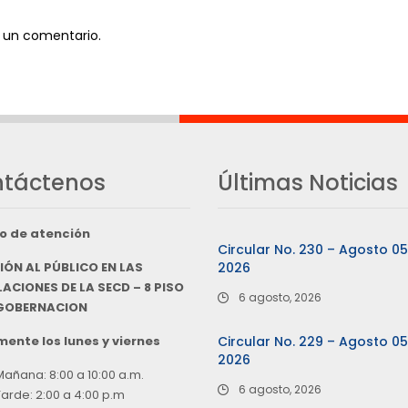
 un comentario.
táctenos
Últimas Noticias
o de atención
Circular No. 230 – Agosto 0
IÓN AL PÚBLICO EN LAS
2026
ACIONES DE LA SECD – 8 PISO
6 agosto, 2026
 GOBERNACION
ente los lunes y viernes
Circular No. 229 – Agosto 0
2026
Mañana: 8:00 a 10:00 a.m.
6 agosto, 2026
Tarde: 2:00 a 4:00 p.m