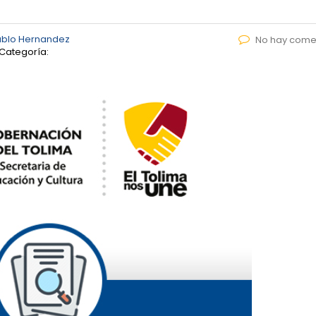
ablo Hernandez
No hay come
Categoría: