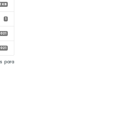
2 KB
1
2021
2021
s para