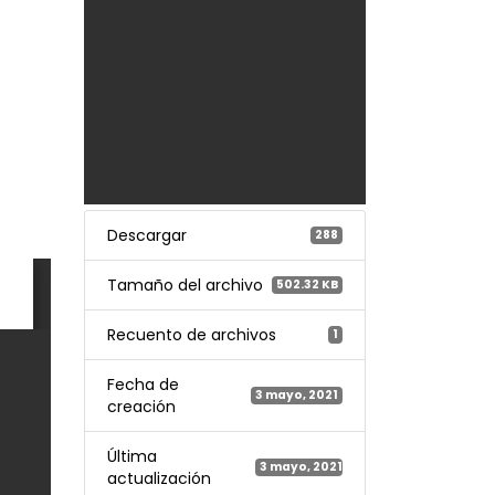
Descargar
288
Tamaño del archivo
502.32 KB
Recuento de archivos
1
Fecha de
3 mayo, 2021
creación
Última
3 mayo, 2021
actualización