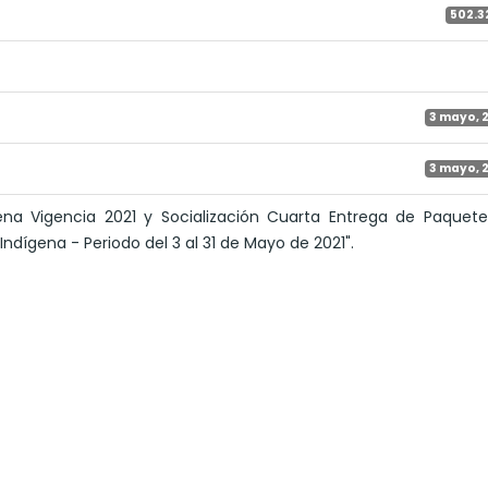
502.3
3 mayo, 
3 mayo, 
ena Vigencia 2021 y Socialización Cuarta Entrega de Paquete
ndígena - Periodo del 3 al 31 de Mayo de 2021".