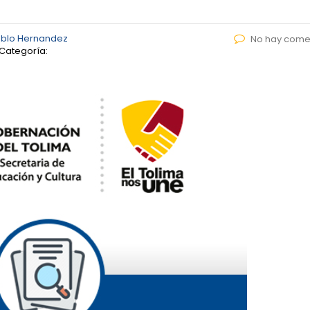
ablo Hernandez
No hay come
Categoría: