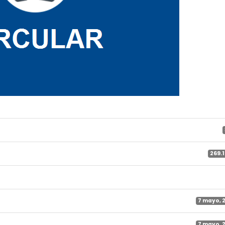
269.1
7 mayo, 
7 mayo, 