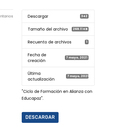
ntarios
Descargar
342
Tamaño del archivo
269.11 KB
Recuento de archivos
1
Fecha de
7 mayo, 2021
creación
Última
7 mayo, 2021
actualización
"Ciclo de Formación en Alianza con
Educapaz".
DESCARGAR