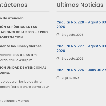
táctenos
Últimas Noticias
o de atención
Circular No. 228 – Agosto 0
IÓN AL PÚBLICO EN LAS
2026
ACIONES DE LA SECD – 8 PISO
3 agosto, 2026
 GOBERNACION
ente los lunes y viernes
Circular No. 227 – Agosto 0
2026
Mañana: 8:00 a 10:00 a.m.
3 agosto, 2026
Tarde: 2:00 a 4:00 p.m
IÓN UNIDAD DE ATENCIÓN AL
Circular No. 226 – Julio 30 d
DANO,
31 julio, 2026
 ubicada en los bajos de la
ción (calle 11 entre carreras 3ª
o de lunes a viernes