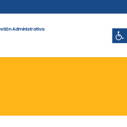
Abrir
stión Administrativa