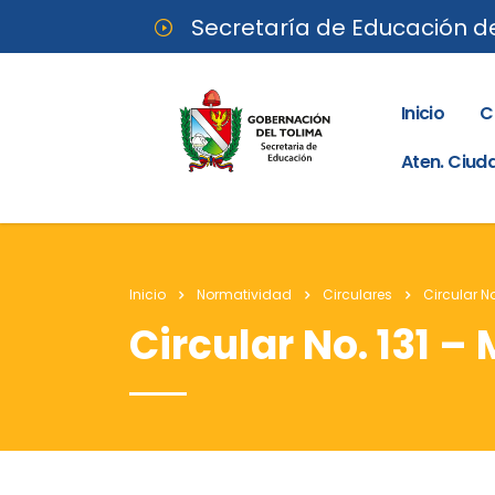
Secretaría de Educación d
Inicio
C
Aten. Ciu
Inicio
Normatividad
Circulares
Circular N
Circular No. 131 –