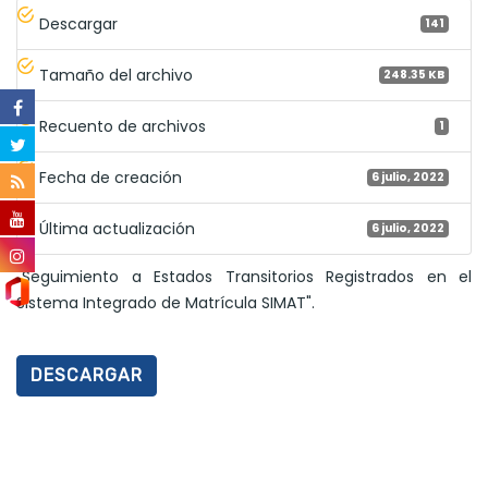
Descargar
141
Tamaño del archivo
248.35 KB
Recuento de archivos
1
Fecha de creación
6 julio, 2022
Última actualización
6 julio, 2022
"Seguimiento a Estados Transitorios Registrados en el
Sistema Integrado de Matrícula SIMAT".
DESCARGAR