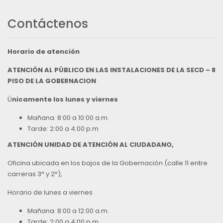
Contáctenos
Horario de atención
ATENCIÓN AL PÚBLICO EN LAS INSTALACIONES DE LA SECD – 8
PISO DE LA GOBERNACION
Ú
nicamente los lunes y viernes
Mañana: 8:00 a 10:00 a.m.
Tarde: 2:00 a 4:00 p.m
ATENCIÓN UNIDAD DE ATENCIÓN AL CIUDADANO,
Oficina ubicada en los bajos de la Gobernación (calle 11 entre
carreras 3ª y 2ª),
Horario de lunes a viernes
Mañana: 8:00 a 12:00 a.m.
Tarde: 2:00 a 4:00 p.m