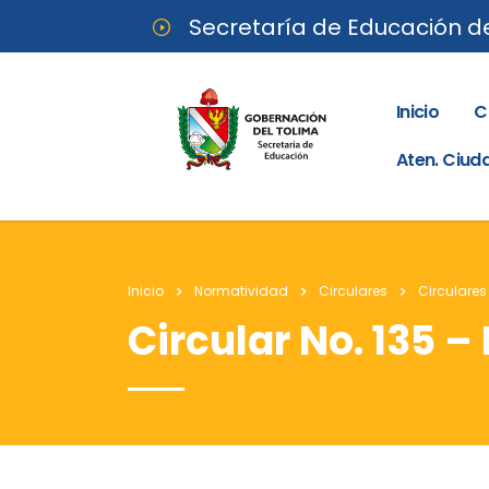
Secretaría de Educación d
Inicio
C
Aten. Ciu
Inicio
Normatividad
Circulares
Circulares
Circular No. 135 –