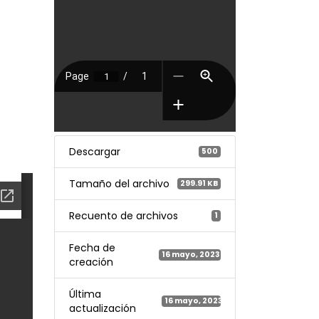
Descargar
500
Tamaño del archivo
299.91 KB
Recuento de archivos
1
Fecha de
16 mayo, 2023
creación
Última
16 mayo, 2023
actualización