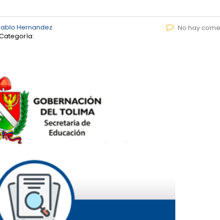
Pablo Hernandez
No hay come
Categoría: