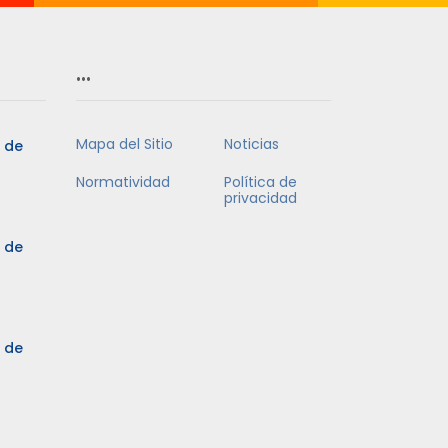
…
Mapa del Sitio
Noticias
5 de
Normatividad
Política de
privacidad
5 de
3 de