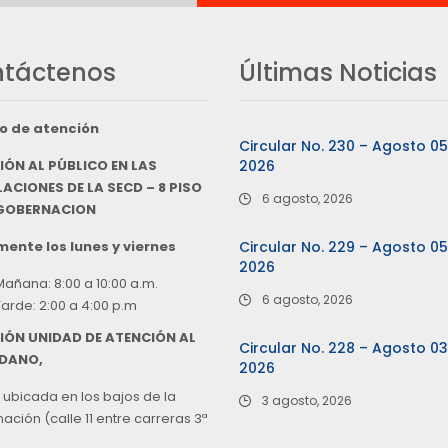
táctenos
Últimas Noticias
o de atención
Circular No. 230 – Agosto 0
IÓN AL PÚBLICO EN LAS
2026
ACIONES DE LA SECD – 8 PISO
6 agosto, 2026
 GOBERNACION
ente los lunes y viernes
Circular No. 229 – Agosto 0
2026
Mañana: 8:00 a 10:00 a.m.
6 agosto, 2026
Tarde: 2:00 a 4:00 p.m
IÓN UNIDAD DE ATENCIÓN AL
Circular No. 228 – Agosto 0
DANO,
2026
 ubicada en los bajos de la
3 agosto, 2026
ción (calle 11 entre carreras 3ª