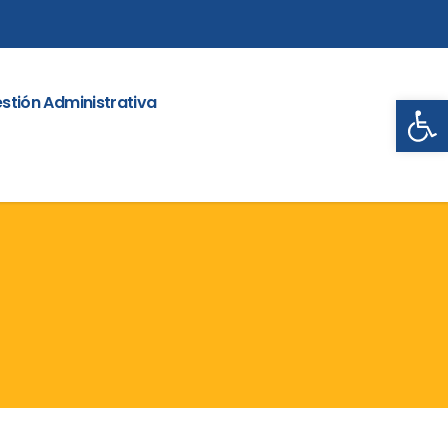
Abrir
stión Administrativa