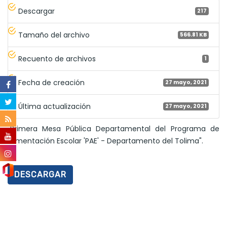
Descargar
217
Tamaño del archivo
566.81 KB
Recuento de archivos
1
Fecha de creación
27 mayo, 2021
Última actualización
27 mayo, 2021
"Primera Mesa Pública Departamental del Programa de
Alimentación Escolar 'PAE' - Departamento del Tolima".
DESCARGAR