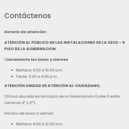
Contáctenos
Horario de atención
ATENCIÓN AL PÚBLICO EN LAS INSTALACIONES DE LA SECD – 8
PISO DE LA GOBERNACION
Ú
nicamente los lunes y viernes
Mañana: 8:00 a 10:00 a.m.
Tarde: 2:00 a 4:00 p.m
ATENCIÓN UNIDAD DE ATENCIÓN AL CIUDADANO,
Oficina ubicada en los bajos de la Gobernación (calle 11 entre
carreras 3ª y 2ª),
Horario de lunes a viernes
Mañana: 8:00 a 12:00 a.m.