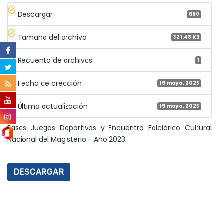
Descargar
650
Tamaño del archivo
321.48 KB
Recuento de archivos
1
Fecha de creación
19 mayo, 2023
Última actualización
19 mayo, 2023
Fases Juegos Deportivos y Encuentro Folclórico Cultural
Nacional del Magisterio - Año 2023.
DESCARGAR