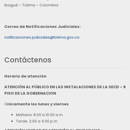
Ibagué – Tolima – Colombia
Correo de Notificaciones Judiciales:
notificaciones.judiciales@tolima.gov.co
Contáctenos
Horario de atención
ATENCIÓN AL PÚBLICO EN LAS INSTALACIONES DE LA SECD – 8
PISO DE LA GOBERNACION
Ú
nicamente los lunes y viernes
Mañana: 8:00 a 10:00 a.m.
Tarde: 2:00 a 4:00 p.m