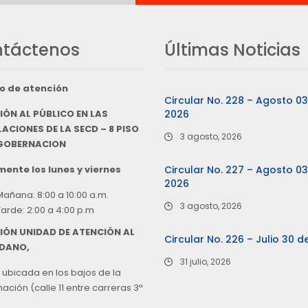
táctenos
Últimas Noticias
o de atención
Circular No. 228 – Agosto 0
IÓN AL PÚBLICO EN LAS
2026
ACIONES DE LA SECD – 8 PISO
3 agosto, 2026
 GOBERNACION
ente los lunes y viernes
Circular No. 227 – Agosto 0
2026
Mañana: 8:00 a 10:00 a.m.
3 agosto, 2026
Tarde: 2:00 a 4:00 p.m
IÓN UNIDAD DE ATENCIÓN AL
Circular No. 226 – Julio 30 d
DANO,
31 julio, 2026
 ubicada en los bajos de la
ción (calle 11 entre carreras 3ª