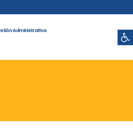
Abrir
stión Administrativa