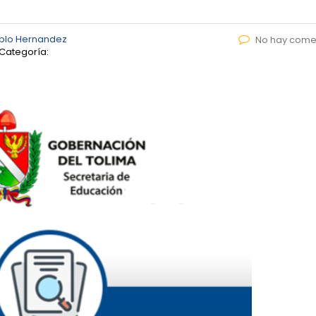
blo Hernandez
No hay come
Categoría: