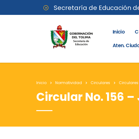
Secretaría de Educación d
Inicio
C
Aten. Ciu
Inicio
Normatividad
Circulares
Circulares
Circular No. 156 –