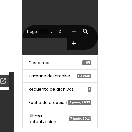
Descargar
405
Tamaño del archivo
1.49 MB
Recuento de archivos
1
Fecha de creación
7 junio, 2023
Última
7 junio, 2023
actualización