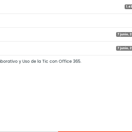
1.4
7 junio, 
7 junio, 
borativo y Uso de la Tic con Office 365.