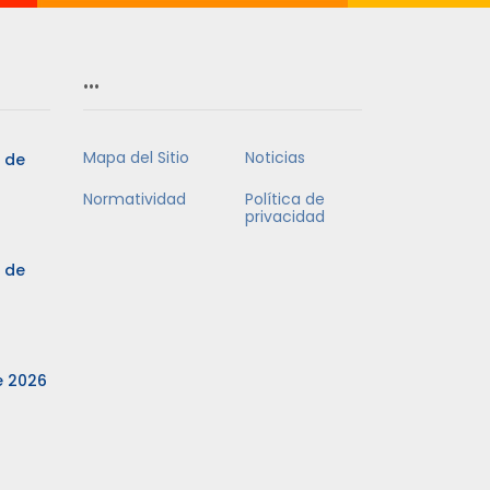
…
Mapa del Sitio
Noticias
3 de
Normatividad
Política de
privacidad
3 de
e 2026