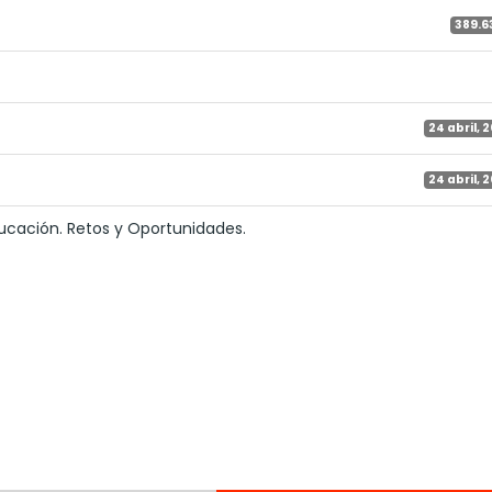
389.6
24 abril, 
24 abril, 
Educación. Retos y Oportunidades.