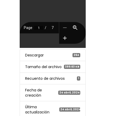
Descargar
264
Tamaño del archivo
389.63 KB
Recuento de archivos
1
Fecha de
24 abril, 2024
creación
Última
24 abril, 2024
actualización