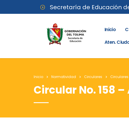
Secretaría de Educación d
Inicio
C
Aten. Ciu
Inicio
Normatividad
Circulares
Circulares
Circular No. 158 –