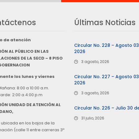
táctenos
Últimas Noticias
o de atención
Circular No. 228 – Agosto 0
IÓN AL PÚBLICO EN LAS
2026
ACIONES DE LA SECD – 8 PISO
3 agosto, 2026
 GOBERNACION
ente los lunes y viernes
Circular No. 227 – Agosto 0
2026
Mañana: 8:00 a 10:00 a.m.
3 agosto, 2026
Tarde: 2:00 a 4:00 p.m
IÓN UNIDAD DE ATENCIÓN AL
Circular No. 226 – Julio 30 d
DANO,
31 julio, 2026
 ubicada en los bajos de la
ción (calle 11 entre carreras 3ª