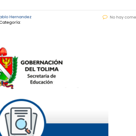
ablo Hernandez
No hay come
Categoría: