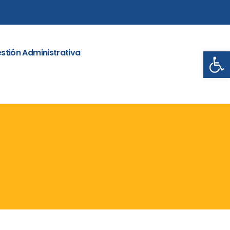
Abrir
stión Administrativa