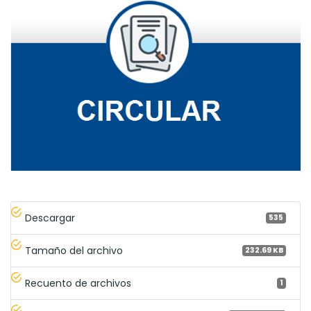
Descargar
535
Tamaño del archivo
232.69 KB
Recuento de archivos
1