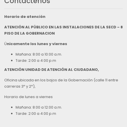
Contáctenos
Horario de atención
ATENCIÓN AL PÚBLICO EN LAS INSTALACIONES DE LA SECD – 8
PISO DE LA GOBERNACION
Ú
nicamente los lunes y viernes
Mañana: 8:00 a 10:00 a.m.
Tarde: 2:00 a 4:00 p.m
ATENCIÓN UNIDAD DE ATENCIÓN AL CIUDADANO,
Oficina ubicada en los bajos de la Gobernación (calle 11 entre
carreras 3ª y 2ª),
Horario de lunes a viernes
Mañana: 8:00 a 12:00 a.m.
Tarde: 2:00 a 4:00 p.m