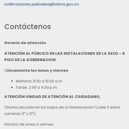
notificaciones.judiciales@tolima.gov.co
Contáctenos
Horario de atención
ATENCIÓN AL PÚBLICO EN LAS INSTALACIONES DE LA SECD – 8
PISO DE LA GOBERNACION
Ú
nicamente los lunes y viernes
Mañana: 8:00 a 10:00 a.m.
Tarde: 2:00 a 4:00 p.m
ATENCIÓN UNIDAD DE ATENCIÓN AL CIUDADANO,
Oficina ubicada en los bajos de la Gobernación (calle 11 entre
carreras 3ª y 2ª),
Horario de lunes a viernes