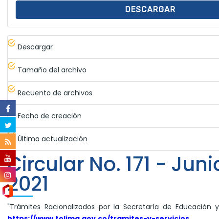
DESCARGAR
Descargar
Tamaño del archivo
Recuento de archivos
Fecha de creación
Última actualización
Circular No. 171 - Jun
2021
"Trámites Racionalizados por la Secretaría de Educación y
https://www.tolima.gov.co/tramites-y-servicios