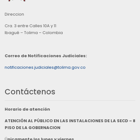
Direccion
Cra. 3 entre Calles 10A y 11
Ibagué – Tolima – Colombia
Correo de Notificaciones Judiciales:
notificaciones.judiciales@tolima.gov.co
Contáctenos
Horario de atención
ATENCIÓN AL PÚBLICO EN LAS INSTALACIONES DE LA SECD – 8
PISO DE LA GOBERNACION
Ú
nicamente los lunes y viernes