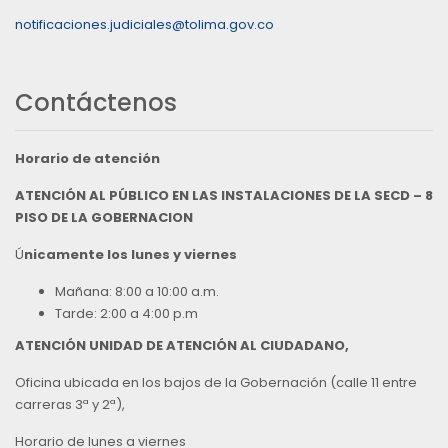
notificaciones.judiciales@tolima.gov.co
Contáctenos
Horario de atención
ATENCIÓN AL PÚBLICO EN LAS INSTALACIONES DE LA SECD – 8
PISO DE LA GOBERNACION
Ú
nicamente los lunes y viernes
Mañana: 8:00 a 10:00 a.m.
Tarde: 2:00 a 4:00 p.m
ATENCIÓN UNIDAD DE ATENCIÓN AL CIUDADANO,
Oficina ubicada en los bajos de la Gobernación (calle 11 entre
carreras 3ª y 2ª),
Horario de lunes a viernes