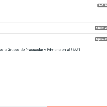
345.3
6 julio,
6 julio,
s a Grupos de Preescolar y Primaria en el SIMAT