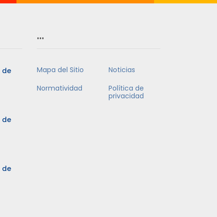
…
Mapa del Sitio
Noticias
5 de
Normatividad
Política de
privacidad
5 de
3 de