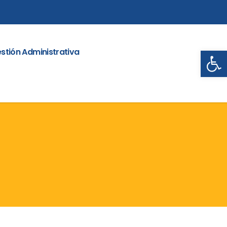
Abrir
stión Administrativa