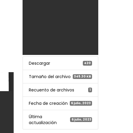
Descargar
420
Tamaño del archivo
345.30 KB
Recuento de archivos
1
Fecha de creación
6 julio, 2023
Última
6 julio, 2023
actualización