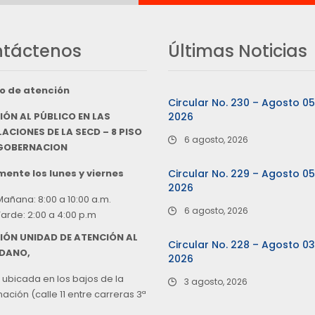
táctenos
Últimas Noticias
o de atención
Circular No. 230 – Agosto 0
IÓN AL PÚBLICO EN LAS
2026
ACIONES DE LA SECD – 8 PISO
6 agosto, 2026
 GOBERNACION
ente los lunes y viernes
Circular No. 229 – Agosto 0
2026
Mañana: 8:00 a 10:00 a.m.
6 agosto, 2026
Tarde: 2:00 a 4:00 p.m
IÓN UNIDAD DE ATENCIÓN AL
Circular No. 228 – Agosto 0
DANO,
2026
 ubicada en los bajos de la
3 agosto, 2026
ción (calle 11 entre carreras 3ª