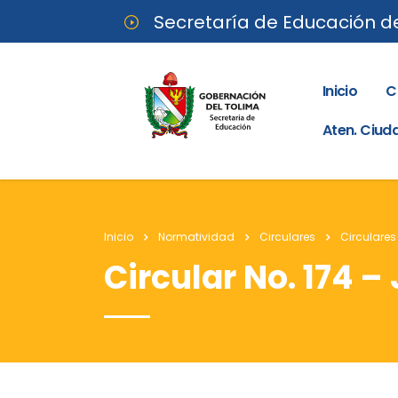
Secretaría de Educación d
Inicio
C
Aten. Ciu
Inicio
Normatividad
Circulares
Circulares
Circular No. 174 – 