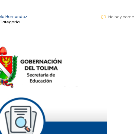
blo Hernandez
No hay come
Categoría: