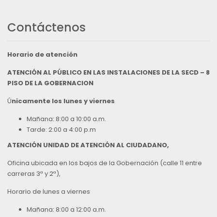
Contáctenos
Horario de atención
ATENCIÓN AL PÚBLICO EN LAS INSTALACIONES DE LA SECD – 8
PISO DE LA GOBERNACION
Ú
nicamente los lunes y viernes
Mañana: 8:00 a 10:00 a.m.
Tarde: 2:00 a 4:00 p.m
ATENCIÓN UNIDAD DE ATENCIÓN AL CIUDADANO,
Oficina ubicada en los bajos de la Gobernación (calle 11 entre
carreras 3ª y 2ª),
Horario de lunes a viernes
Mañana: 8:00 a 12:00 a.m.