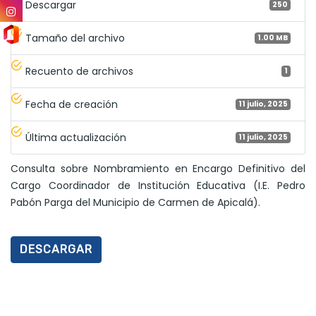
Descargar
250
Tamaño del archivo
1.00 MB
Recuento de archivos
1
Fecha de creación
11 julio, 2025
Última actualización
11 julio, 2025
Consulta sobre Nombramiento en Encargo Definitivo del
Cargo Coordinador de Institución Educativa (I.E. Pedro
Pabón Parga del Municipio de Carmen de Apicalá).
DESCARGAR