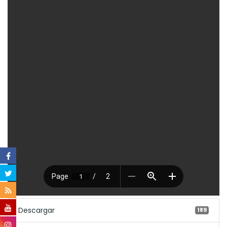
Descargar
189