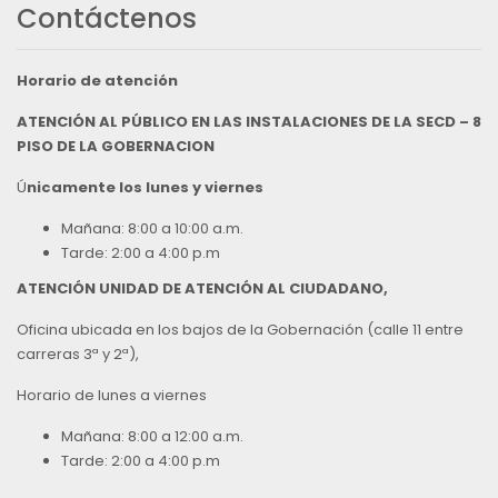
Contáctenos
Horario de atención
ATENCIÓN AL PÚBLICO EN LAS INSTALACIONES DE LA SECD – 8
PISO DE LA GOBERNACION
Ú
nicamente los lunes y viernes
Mañana: 8:00 a 10:00 a.m.
Tarde: 2:00 a 4:00 p.m
ATENCIÓN UNIDAD DE ATENCIÓN AL CIUDADANO,
Oficina ubicada en los bajos de la Gobernación (calle 11 entre
carreras 3ª y 2ª),
Horario de lunes a viernes
Mañana: 8:00 a 12:00 a.m.
Tarde: 2:00 a 4:00 p.m