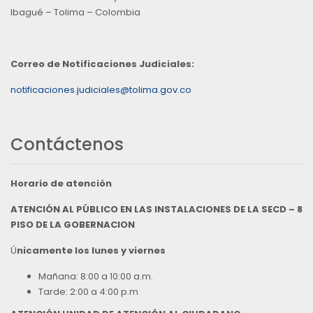
Ibagué – Tolima – Colombia
Correo de Notificaciones Judiciales:
notificaciones.judiciales@tolima.gov.co
Contáctenos
Horario de atención
ATENCIÓN AL PÚBLICO EN LAS INSTALACIONES DE LA SECD – 8
PISO DE LA GOBERNACION
Ú
nicamente los lunes y viernes
Mañana: 8:00 a 10:00 a.m.
Tarde: 2:00 a 4:00 p.m