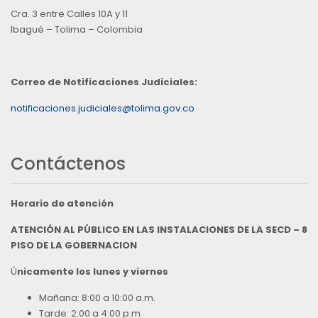
Cra. 3 entre Calles 10A y 11
Ibagué – Tolima – Colombia
Correo de Notificaciones Judiciales:
notificaciones.judiciales@tolima.gov.co
Contáctenos
Horario de atención
ATENCIÓN AL PÚBLICO EN LAS INSTALACIONES DE LA SECD – 8
PISO DE LA GOBERNACION
Ú
nicamente los lunes y viernes
Mañana: 8:00 a 10:00 a.m.
Tarde: 2:00 a 4:00 p.m