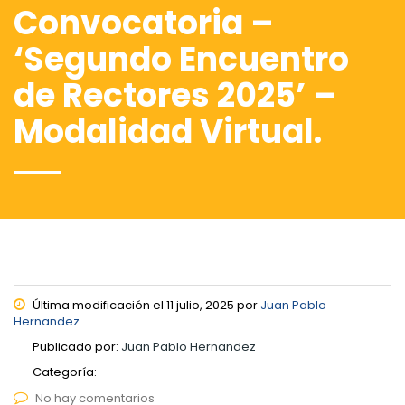
Convocatoria –
‘Segundo Encuentro
de Rectores 2025’ –
Modalidad Virtual.
Última modificación el 11 julio, 2025 por
Juan Pablo
Hernandez
Publicado por:
Juan Pablo Hernandez
Categoría:
No hay comentarios