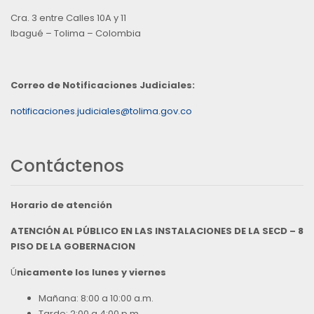
Cra. 3 entre Calles 10A y 11
Ibagué – Tolima – Colombia
Correo de Notificaciones Judiciales:
notificaciones.judiciales@tolima.gov.co
Contáctenos
Horario de atención
ATENCIÓN AL PÚBLICO EN LAS INSTALACIONES DE LA SECD – 8
PISO DE LA GOBERNACION
Ú
nicamente los lunes y viernes
Mañana: 8:00 a 10:00 a.m.
Tarde: 2:00 a 4:00 p.m