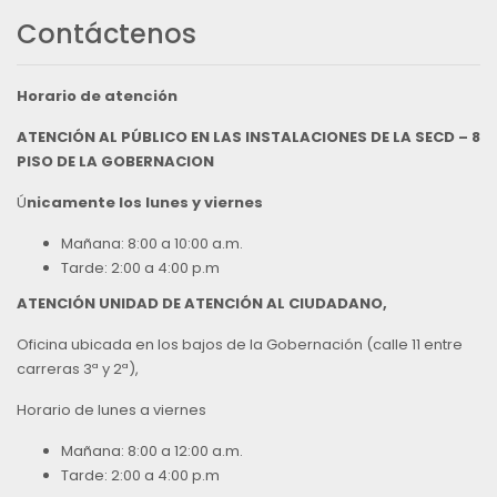
Contáctenos
Horario de atención
ATENCIÓN AL PÚBLICO EN LAS INSTALACIONES DE LA SECD – 8
PISO DE LA GOBERNACION
Ú
nicamente los lunes y viernes
Mañana: 8:00 a 10:00 a.m.
Tarde: 2:00 a 4:00 p.m
ATENCIÓN UNIDAD DE ATENCIÓN AL CIUDADANO,
Oficina ubicada en los bajos de la Gobernación (calle 11 entre
carreras 3ª y 2ª),
Horario de lunes a viernes
Mañana: 8:00 a 12:00 a.m.
Tarde: 2:00 a 4:00 p.m