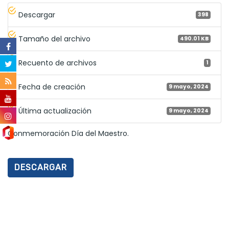
Descargar
398
Tamaño del archivo
490.01 KB
Recuento de archivos
1
Fecha de creación
9 mayo, 2024
Última actualización
9 mayo, 2024
Conmemoración Día del Maestro.
DESCARGAR