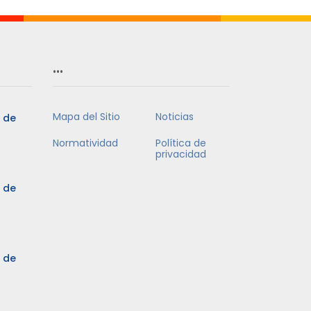
…
Mapa del Sitio
Noticias
5 de
Normatividad
Política de
privacidad
5 de
3 de