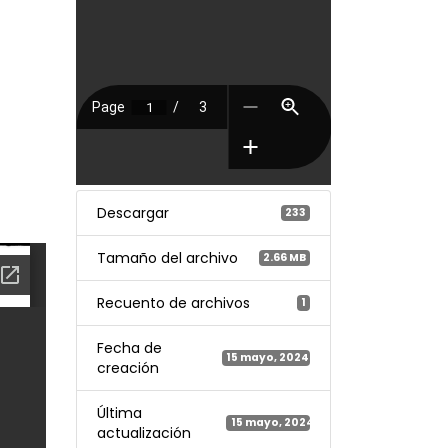
Descargar
233
Tamaño del archivo
2.66 MB
Recuento de archivos
1
Fecha de
15 mayo, 2024
creación
Última
15 mayo, 2024
actualización