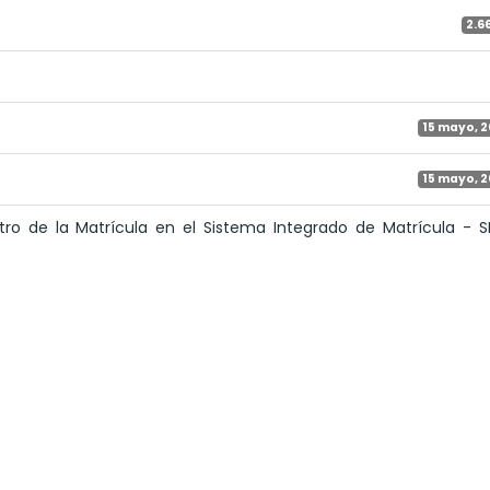
2.6
15 mayo, 
15 mayo, 
ro de la Matrícula en el Sistema Integrado de Matrícula - 