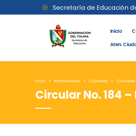
Secretaría de Educación d
Inicio
C
Aten. Ciu
Inicio
Normatividad
Circulares
Circulares
Circular No. 184 –