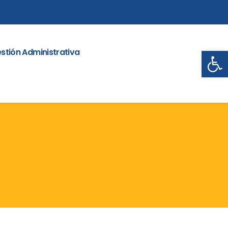
Abrir
stión Administrativa