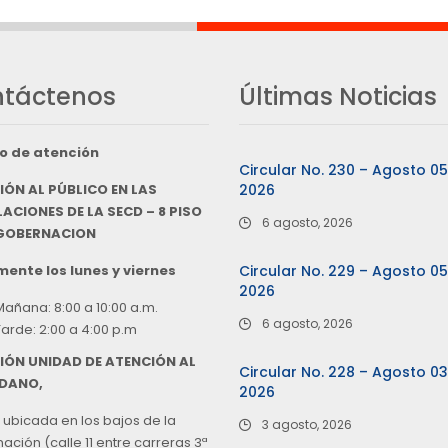
táctenos
Últimas Noticias
o de atención
Circular No. 230 – Agosto 0
IÓN AL PÚBLICO EN LAS
2026
ACIONES DE LA SECD – 8 PISO
6 agosto, 2026
 GOBERNACION
ente los lunes y viernes
Circular No. 229 – Agosto 0
2026
Mañana: 8:00 a 10:00 a.m.
6 agosto, 2026
Tarde: 2:00 a 4:00 p.m
IÓN UNIDAD DE ATENCIÓN AL
Circular No. 228 – Agosto 0
DANO,
2026
 ubicada en los bajos de la
3 agosto, 2026
ción (calle 11 entre carreras 3ª