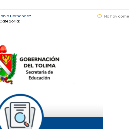
Pablo Hernandez
No hay come
Categoría: