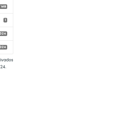
7 MB
1
2024
2024
rivados
24.