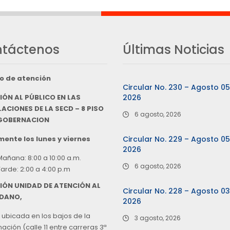
táctenos
Últimas Noticias
o de atención
Circular No. 230 – Agosto 0
IÓN AL PÚBLICO EN LAS
2026
ACIONES DE LA SECD – 8 PISO
6 agosto, 2026
 GOBERNACION
ente los lunes y viernes
Circular No. 229 – Agosto 0
2026
Mañana: 8:00 a 10:00 a.m.
6 agosto, 2026
Tarde: 2:00 a 4:00 p.m
IÓN UNIDAD DE ATENCIÓN AL
Circular No. 228 – Agosto 0
DANO,
2026
 ubicada en los bajos de la
3 agosto, 2026
ción (calle 11 entre carreras 3ª