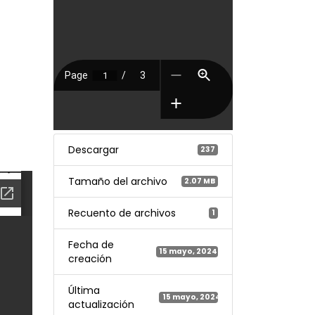
Descargar
237
Tamaño del archivo
2.07 MB
Recuento de archivos
1
Fecha de
15 mayo, 2024
creación
Última
15 mayo, 2024
actualización