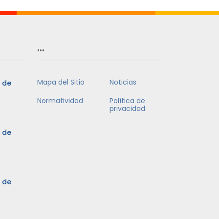
…
Mapa del Sitio
Noticias
5 de
Normatividad
Política de
privacidad
5 de
3 de