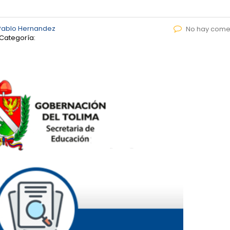
Pablo Hernandez
No hay come
Categoría: