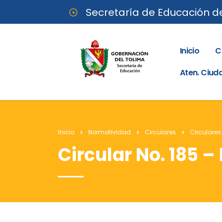
Secretaría de Educación d
Inicio
C
Aten. Ciu
Inicio
Normatividad
Circulares
Circulares
Circular No. 185 –