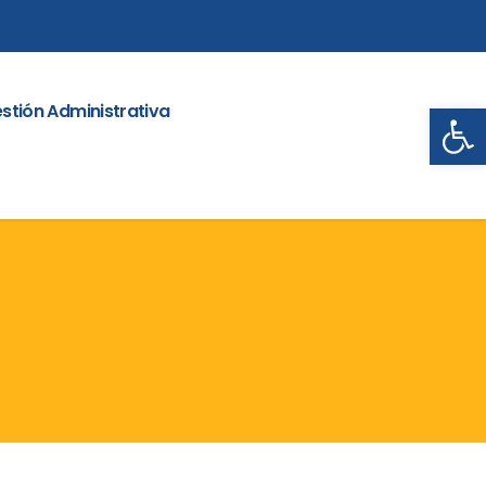
Abrir
stión Administrativa