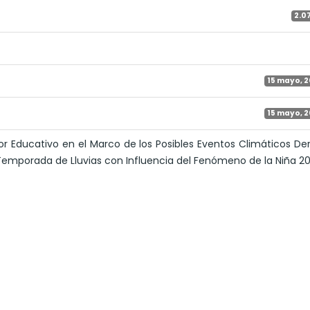
2.0
15 mayo, 
15 mayo, 
r Educativo en el Marco de los Posibles Eventos Climáticos De
mporada de Lluvias con Influencia del Fenómeno de la Niña 20