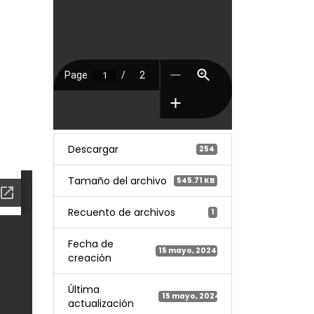
Descargar
254
Tamaño del archivo
545.71 KB
Recuento de archivos
1
Fecha de
15 mayo, 2024
creación
Última
15 mayo, 2024
actualización