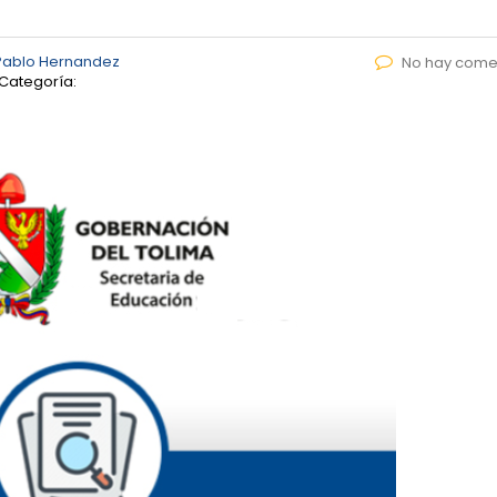
Pablo Hernandez
No hay come
Categoría: