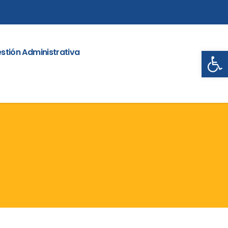
Abrir
stión Administrativa