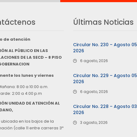
táctenos
Últimas Noticias
o de atención
Circular No. 230 – Agosto 0
IÓN AL PÚBLICO EN LAS
2026
ACIONES DE LA SECD – 8 PISO
6 agosto, 2026
 GOBERNACION
ente los lunes y viernes
Circular No. 229 – Agosto 0
2026
Mañana: 8:00 a 10:00 a.m.
6 agosto, 2026
Tarde: 2:00 a 4:00 p.m
IÓN UNIDAD DE ATENCIÓN AL
Circular No. 228 – Agosto 0
DANO,
2026
 ubicada en los bajos de la
3 agosto, 2026
ción (calle 11 entre carreras 3ª