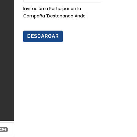
Invitación a Participar en la
Campaña 'Destapando Ando'.
DESCARGAR
254