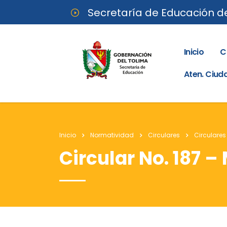
Secretaría de Educación d
Inicio
C
Aten. Ciu
Inicio
Normatividad
Circulares
Circulares
Circular No. 187 –