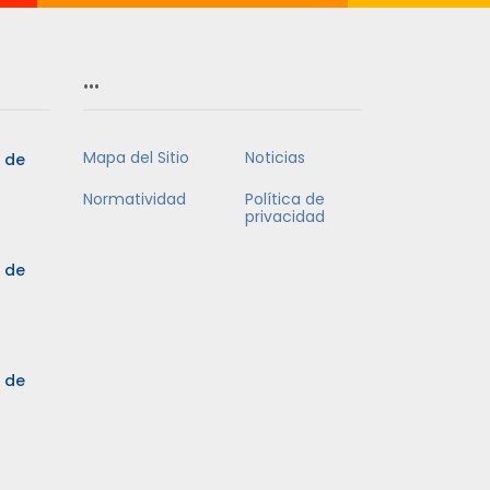
…
Mapa del Sitio
Noticias
5 de
Normatividad
Política de
privacidad
5 de
3 de