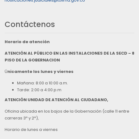
notificaciones.judiciales@tolima.gov.co
Contáctenos
Horario de atención
ATENCIÓN AL PÚBLICO EN LAS INSTALACIONES DE LA SECD – 8
PISO DE LA GOBERNACION
Ú
nicamente los lunes y viernes
Mañana: 8:00 a 10:00 a.m.
Tarde: 2:00 a 4:00 p.m
ATENCIÓN UNIDAD DE ATENCIÓN AL CIUDADANO,
Oficina ubicada en los bajos de la Gobernación (calle 11 entre
carreras 3ª y 2ª),
Horario de lunes a viernes