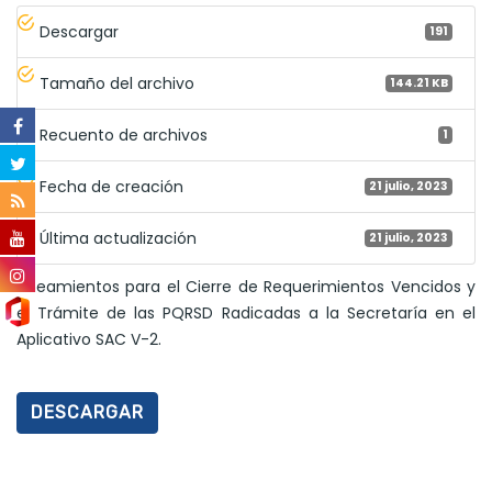
Descargar
191
Tamaño del archivo
144.21 KB
Recuento de archivos
1
Fecha de creación
21 julio, 2023
Última actualización
21 julio, 2023
Lineamientos para el Cierre de Requerimientos Vencidos y
el Trámite de las PQRSD Radicadas a la Secretaría en el
Aplicativo SAC V-2.
DESCARGAR