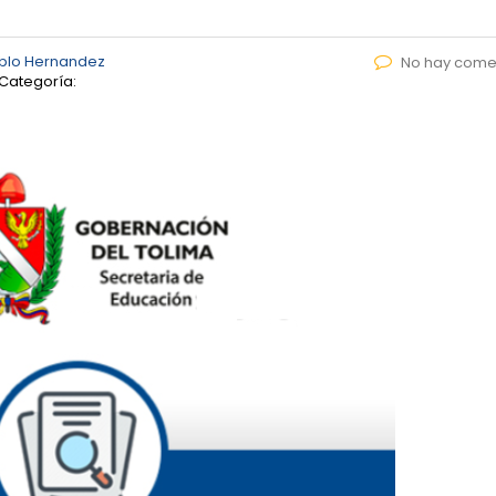
blo Hernandez
No hay come
Categoría: