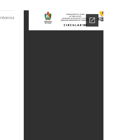
ntarios