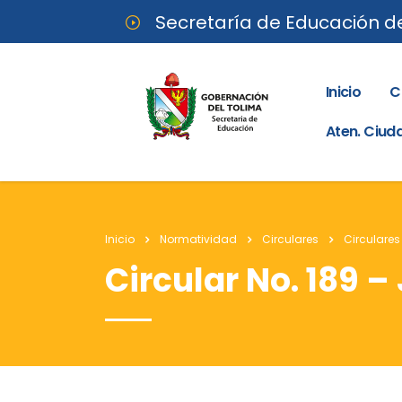
Secretaría de Educación d
Inicio
C
Aten. Ciu
Inicio
Normatividad
Circulares
Circulares
Circular No. 189 – 