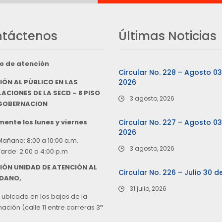
táctenos
Últimas Noticias
o de atención
Circular No. 228 – Agosto 0
IÓN AL PÚBLICO EN LAS
2026
ACIONES DE LA SECD – 8 PISO
3 agosto, 2026
 GOBERNACION
ente los lunes y viernes
Circular No. 227 – Agosto 0
2026
Mañana: 8:00 a 10:00 a.m.
3 agosto, 2026
Tarde: 2:00 a 4:00 p.m
IÓN UNIDAD DE ATENCIÓN AL
Circular No. 226 – Julio 30 d
DANO,
31 julio, 2026
 ubicada en los bajos de la
ción (calle 11 entre carreras 3ª