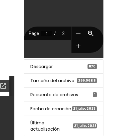
Descargar
670
Tamaño del archivo
266.06 KB
Recuento de archivos
1
Fecha de creación
21 julio, 2023
Última
21 julio, 2023
actualización