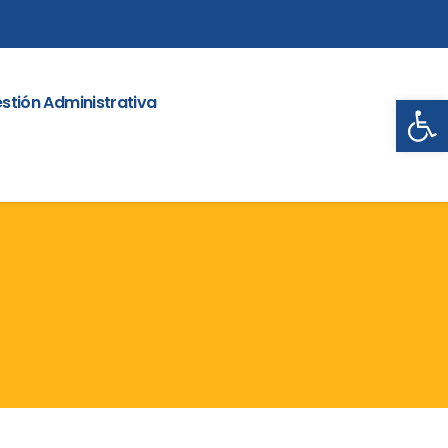
Abrir
stión Administrativa