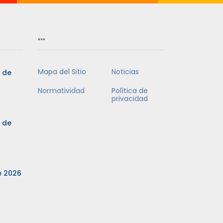
…
Mapa del Sitio
Noticias
3 de
Normatividad
Política de
privacidad
3 de
e 2026