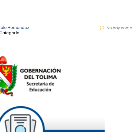
ablo Hernandez
No hay come
Categoría: