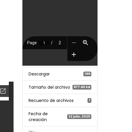
Descargar
169
Tamaño del archivo
977.60 KB
Recuento de archivos
1
Fecha de
22 julio, 2025
creación