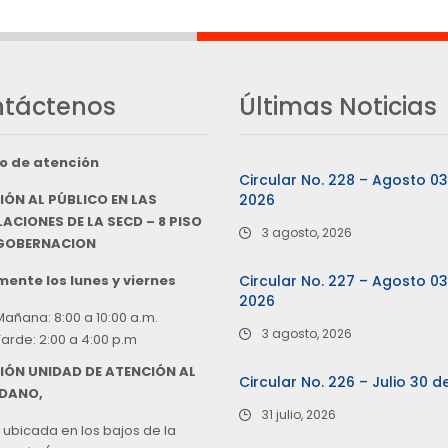
táctenos
Últimas Noticias
o de atención
Circular No. 228 – Agosto 0
IÓN AL PÚBLICO EN LAS
2026
ACIONES DE LA SECD – 8 PISO
3 agosto, 2026
 GOBERNACION
ente los lunes y viernes
Circular No. 227 – Agosto 0
2026
Mañana: 8:00 a 10:00 a.m.
3 agosto, 2026
Tarde: 2:00 a 4:00 p.m
IÓN UNIDAD DE ATENCIÓN AL
Circular No. 226 – Julio 30 d
DANO,
31 julio, 2026
 ubicada en los bajos de la