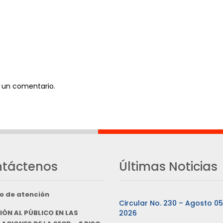
 un comentario.
táctenos
Últimas Noticias
o de atención
Circular No. 230 – Agosto 0
IÓN AL PÚBLICO EN LAS
2026