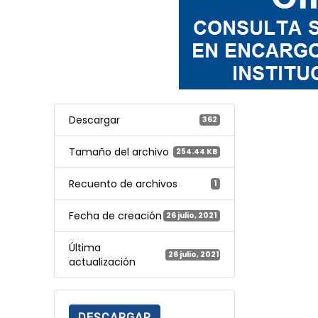
Descargar
362
Tamaño del archivo
254.44 KB
Recuento de archivos
1
Fecha de creación
26 julio, 2021
Última
26 julio, 2021
actualización
DESCARGAR