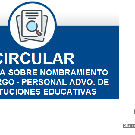
254.4