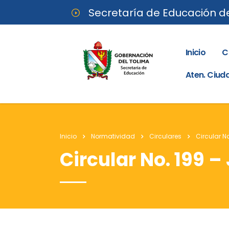
Secretaría de Educación d
Inicio
C
Aten. Ciu
Inicio
Normatividad
Circulares
Circular No
Circular No. 199 – 