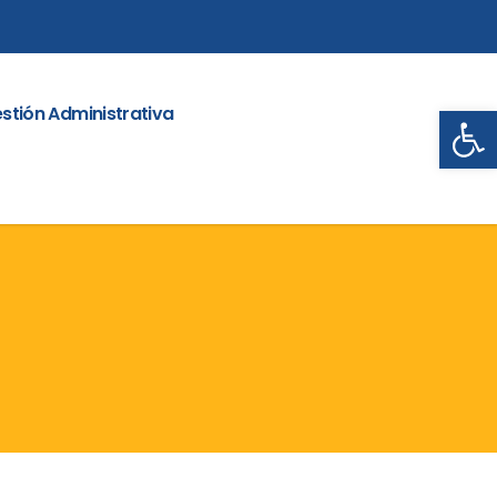
Abrir
stión Administrativa