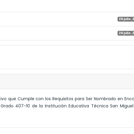
26 julio,
26 julio,
rativo que Cumple con los Requisitos para Ser Nombrado en Enc
vo Grado 407-10 de la Institución Educativa Técnica San Miguel