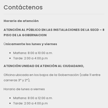
Contáctenos
Horario de atención
ATENCIÓN AL PÚBLICO EN LAS INSTALACIONES DE LA SECD – 8
PISO DE LA GOBERNACION
Ú
nicamente los lunes y viernes
Mañana: 8:00 a 10:00 a.m.
Tarde: 2:00 a 4:00 p.m
ATENCIÓN UNIDAD DE ATENCIÓN AL CIUDADANO,
Oficina ubicada en los bajos de la Gobernación (calle 11 entre
carreras 3ª y 2ª),
Horario de lunes a viernes
Mañana: 8:00 a 12:00 a.m.
Tarde: 2:00 a 4:00 p.m