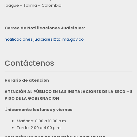
Ibagué – Tolima – Colombia
Correo de Notificaciones Judiciales:
notificaciones.judiciales@tolima.gov.co
Contáctenos
Horario de atención
ATENCIÓN AL PÚBLICO EN LAS INSTALACIONES DE LA SECD – 8
PISO DE LA GOBERNACION
Ú
nicamente los lunes y viernes
Mañana: 8:00 a 10:00 a.m.
Tarde: 2:00 a 4:00 p.m