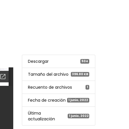
Descargar
504
Tamaño del archivo
396.80 KB
Recuento de archivos
1
Fecha de creación
1 junio, 2022
Última
1 junio, 2022
actualización