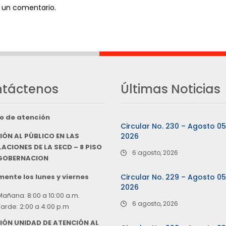
 un comentario.
táctenos
Últimas Noticias
o de atención
Circular No. 230 – Agosto 0
IÓN AL PÚBLICO EN LAS
2026
ACIONES DE LA SECD – 8 PISO
6 agosto, 2026
 GOBERNACION
ente los lunes y viernes
Circular No. 229 – Agosto 0
2026
Mañana: 8:00 a 10:00 a.m.
6 agosto, 2026
Tarde: 2:00 a 4:00 p.m
IÓN UNIDAD DE ATENCIÓN AL