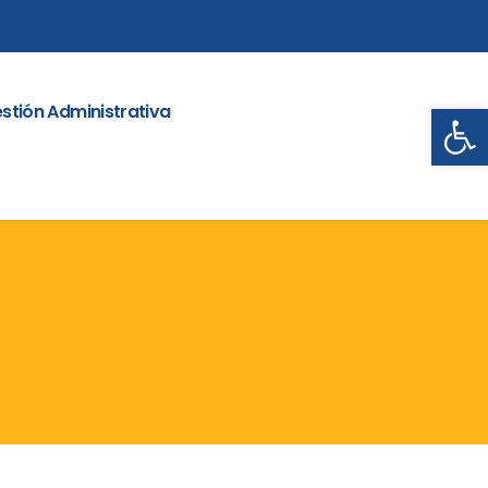
Abrir
stión Administrativa