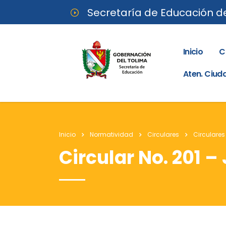
Secretaría de Educación d
Inicio
C
Aten. Ciu
Inicio
Normatividad
Circulares
Circulares
Circular No. 201 –