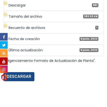
Descargar
961
Tamaño del archivo
282.02 KB
Recuento de archivos
1
Fecha de creación
6 junio, 2022
Última actualización
6 junio, 2022
"Diligenciamiento Formato de Actualización de Planta".
DESCARGAR