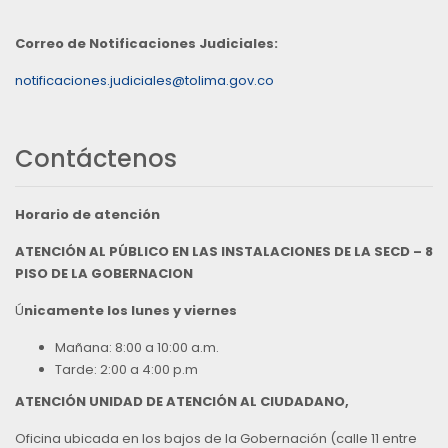
Correo de Notificaciones Judiciales:
notificaciones.judiciales@tolima.gov.co
Contáctenos
Horario de atención
ATENCIÓN AL PÚBLICO EN LAS INSTALACIONES DE LA SECD – 8
PISO DE LA GOBERNACION
Ú
nicamente los lunes y viernes
Mañana: 8:00 a 10:00 a.m.
Tarde: 2:00 a 4:00 p.m
ATENCIÓN UNIDAD DE ATENCIÓN AL CIUDADANO,
Oficina ubicada en los bajos de la Gobernación (calle 11 entre