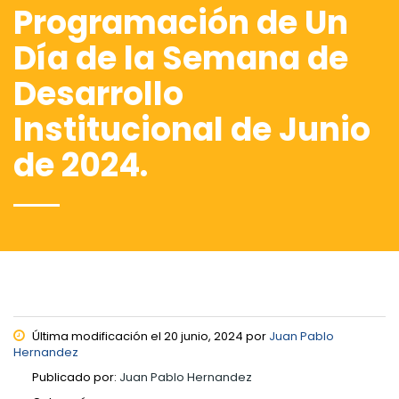
Programación de Un
Día de la Semana de
Desarrollo
Institucional de Junio
de 2024.
Última modificación el 20 junio, 2024 por
Juan Pablo
Hernandez
Publicado por:
Juan Pablo Hernandez