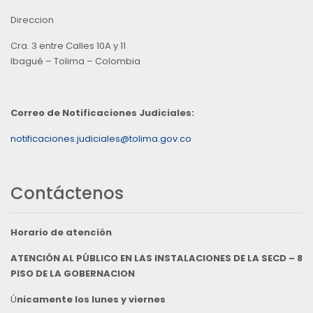
Direccion
Cra. 3 entre Calles 10A y 11
Ibagué – Tolima – Colombia
Correo de Notificaciones Judiciales:
notificaciones.judiciales@tolima.gov.co
Contáctenos
Horario de atención
ATENCIÓN AL PÚBLICO EN LAS INSTALACIONES DE LA SECD – 8
PISO DE LA GOBERNACION
Ú
nicamente los lunes y viernes