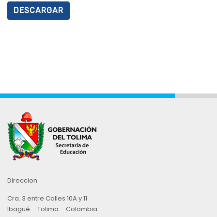
DESCARGAR
Direccion
Cra. 3 entre Calles 10A y 11
Ibagué – Tolima – Colombia