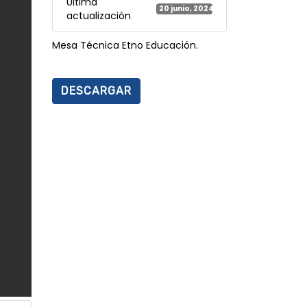
Última
20 junio, 2024
actualización
Mesa Técnica Etno Educación.
DESCARGAR