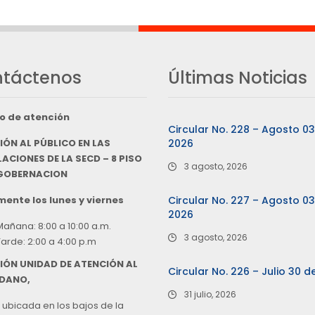
táctenos
Últimas Noticias
o de atención
Circular No. 228 – Agosto 0
IÓN AL PÚBLICO EN LAS
2026
ACIONES DE LA SECD – 8 PISO
3 agosto, 2026
 GOBERNACION
ente los lunes y viernes
Circular No. 227 – Agosto 0
2026
Mañana: 8:00 a 10:00 a.m.
3 agosto, 2026
Tarde: 2:00 a 4:00 p.m
IÓN UNIDAD DE ATENCIÓN AL
Circular No. 226 – Julio 30 d
DANO,
31 julio, 2026
 ubicada en los bajos de la