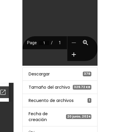
Descargar
379
Tamaño del archivo
329.72 KB
Recuento de archivos
1
Fecha de
20 junio, 2024
creación