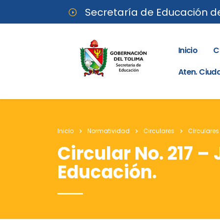
Secretaría de Educación d
Inicio
C
Aten. Ciu
Inicio
Normatividad
Circulares
Circulares
Circular No. 217 –
Educación.