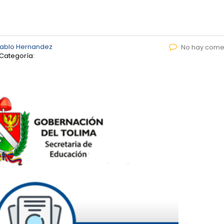
Pablo Hernandez
No hay come
Categoría: