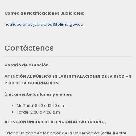
Correo de Notificaciones Judiciales:
notificaciones.judiciales@tolima.gov.co
Contáctenos
Horario de atención
ATENCIÓN AL PÚBLICO EN LAS INSTALACIONES DE LA SECD – 8
PISO DE LA GOBERNACION
Ú
nicamente los lunes y viernes
Mañana: 8:00 a 10:00 a.m.
Tarde: 2:00 a 4:00 p.m
ATENCIÓN UNIDAD DE ATENCIÓN AL CIUDADANO,
Oficina ubicada en los bajos de la Gobernación (calle 11 entre