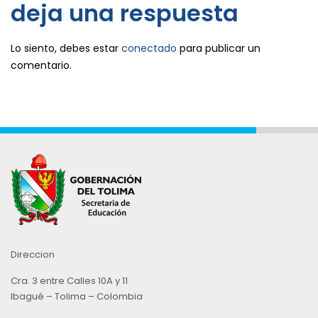
deja una respuesta
Lo siento, debes estar
conectado
para publicar un
comentario.
Direccion
Cra. 3 entre Calles 10A y 11
Ibagué – Tolima – Colombia