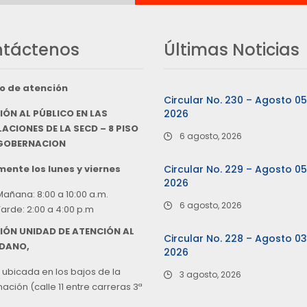
táctenos
Últimas Noticias
o de atención
Circular No. 230 – Agosto 0
IÓN AL PÚBLICO EN LAS
2026
ACIONES DE LA SECD – 8 PISO
6 agosto, 2026
 GOBERNACION
ente los lunes y viernes
Circular No. 229 – Agosto 0
2026
Mañana: 8:00 a 10:00 a.m.
6 agosto, 2026
Tarde: 2:00 a 4:00 p.m
IÓN UNIDAD DE ATENCIÓN AL
Circular No. 228 – Agosto 0
DANO,
2026
 ubicada en los bajos de la
3 agosto, 2026
ción (calle 11 entre carreras 3ª