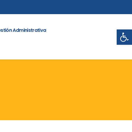
Abrir
stión Administrativa