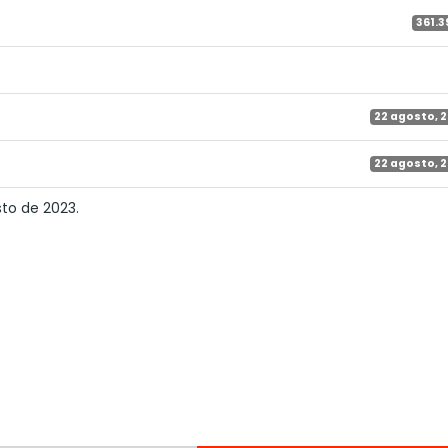
361.3
22 agosto, 
22 agosto, 
sto de 2023.