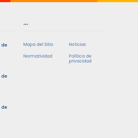
…
Mapa del Sitio
Noticias
5 de
Normatividad
Política de
privacidad
5 de
3 de