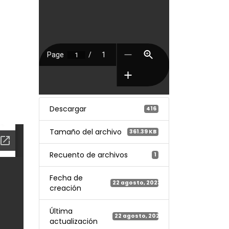
Descargar
416
Tamaño del archivo
361.39 KB
Recuento de archivos
1
Fecha de
22 agosto, 2023
creación
Última
22 agosto, 2023
actualización