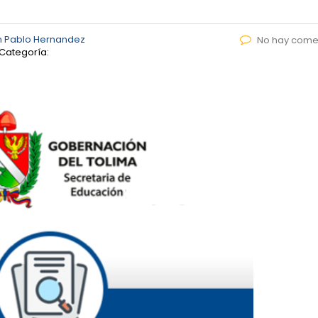
n Pablo Hernandez
No hay come
Categoría: