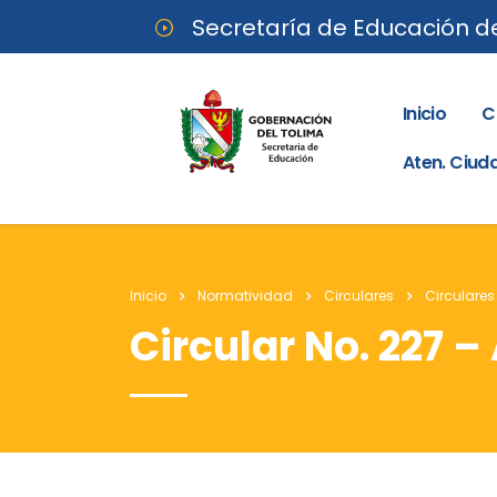
Secretaría de Educación d
Inicio
C
Aten. Ciu
Inicio
Normatividad
Circulares
Circulares
Circular No. 227 –