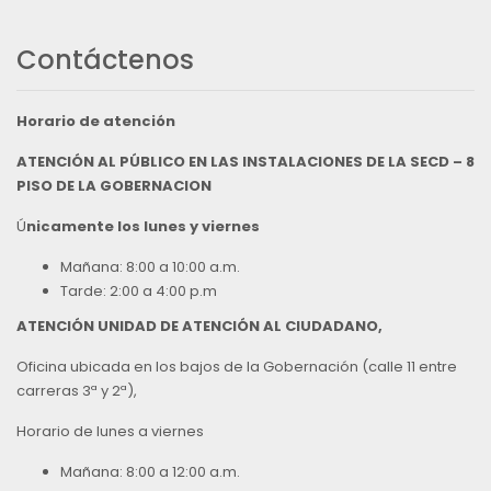
Contáctenos
Horario de atención
ATENCIÓN AL PÚBLICO EN LAS INSTALACIONES DE LA SECD – 8
PISO DE LA GOBERNACION
Ú
nicamente los lunes y viernes
Mañana: 8:00 a 10:00 a.m.
Tarde: 2:00 a 4:00 p.m
ATENCIÓN UNIDAD DE ATENCIÓN AL CIUDADANO,
Oficina ubicada en los bajos de la Gobernación (calle 11 entre
carreras 3ª y 2ª),
Horario de lunes a viernes
Mañana: 8:00 a 12:00 a.m.