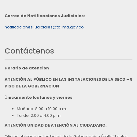
Correo de Notificaciones Judiciales:
notificaciones.judiciales@tolima.gov.co
Contáctenos
Horario de atención
ATENCIÓN AL PÚBLICO EN LAS INSTALACIONES DE LA SECD – 8
PISO DE LA GOBERNACION
Ú
nicamente los lunes y viernes
Mañana: 8:00 a 10:00 a.m.
Tarde: 2:00 a 4:00 p.m
ATENCIÓN UNIDAD DE ATENCIÓN AL CIUDADANO,
Oficina ubicada en los bajos de la Gobernación (calle 11 entre