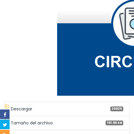
Descargar
36925
Tamaño del archivo
191.98 KB