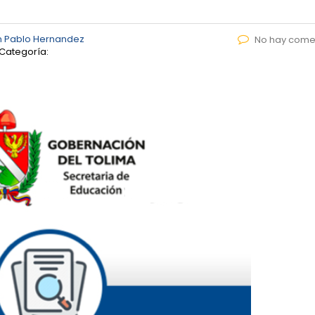
n Pablo Hernandez
No hay come
Categoría: