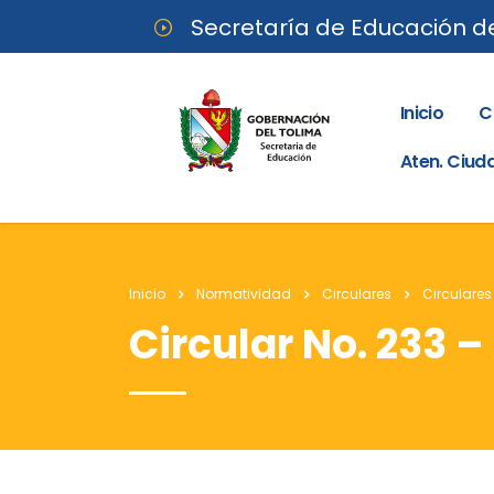
Secretaría de Educación d
Inicio
C
Aten. Ciu
Inicio
Normatividad
Circulares
Circulares
Circular No. 233 –