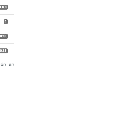
0 KB
1
2023
2023
ión en