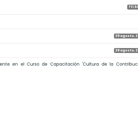
711.5
29 agosto, 
29 agosto, 
ocente en el Curso de Capacitación 'Cultura de la Contribuc