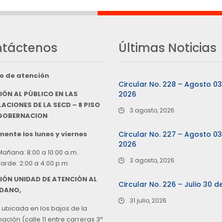
táctenos
Últimas Noticias
o de atención
Circular No. 228 – Agosto 0
IÓN AL PÚBLICO EN LAS
2026
ACIONES DE LA SECD – 8 PISO
3 agosto, 2026
 GOBERNACION
ente los lunes y viernes
Circular No. 227 – Agosto 0
2026
Mañana: 8:00 a 10:00 a.m.
3 agosto, 2026
Tarde: 2:00 a 4:00 p.m
IÓN UNIDAD DE ATENCIÓN AL
Circular No. 226 – Julio 30 d
DANO,
31 julio, 2026
 ubicada en los bajos de la
ción (calle 11 entre carreras 3ª