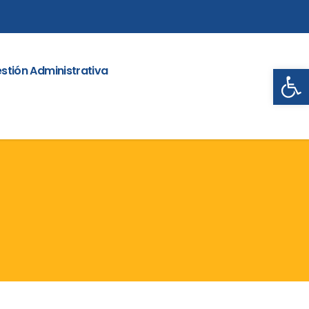
Abrir
stión Administrativa