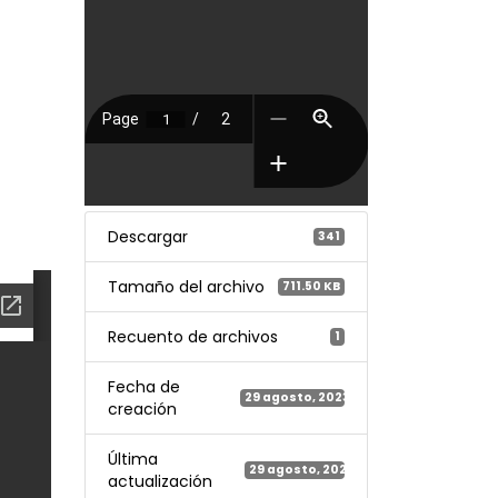
Descargar
341
Tamaño del archivo
711.50 KB
Recuento de archivos
1
Fecha de
29 agosto, 2023
creación
Última
29 agosto, 2023
actualización