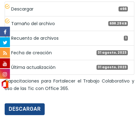
Descargar
466
Tamaño del archivo
698.29 KB
Recuento de archivos
1
Fecha de creación
31 agosto, 2023
Última actualización
31 agosto, 2023
Capacitaciones para Fortalecer el Trabajo Colaborativo y
Uso de las Tic con Office 365.
DESCARGAR