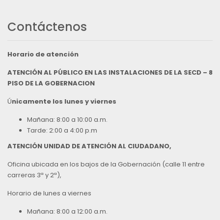
Contáctenos
Horario de atención
ATENCIÓN AL PÚBLICO EN LAS INSTALACIONES DE LA SECD – 8
PISO DE LA GOBERNACION
Ú
nicamente los lunes y viernes
Mañana: 8:00 a 10:00 a.m.
Tarde: 2:00 a 4:00 p.m
ATENCIÓN UNIDAD DE ATENCIÓN AL CIUDADANO,
Oficina ubicada en los bajos de la Gobernación (calle 11 entre
carreras 3ª y 2ª),
Horario de lunes a viernes
Mañana: 8:00 a 12:00 a.m.