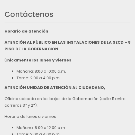
Contáctenos
Horario de atención
ATENCIÓN AL PÚBLICO EN LAS INSTALACIONES DE LA SECD – 8
PISO DE LA GOBERNACION
Ú
nicamente los lunes y viernes
Mañana: 8:00 a 10:00 a.m.
Tarde: 2:00 a 4:00 p.m
ATENCIÓN UNIDAD DE ATENCIÓN AL CIUDADANO,
Oficina ubicada en los bajos de la Gobernación (calle 11 entre
carreras 3ª y 2ª),
Horario de lunes a viernes
Mañana: 8:00 a 12:00 a.m.
Tarde: 2:00 a 4:00 p.m