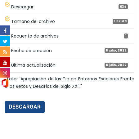
Descargar
634
Tamaño del archivo
1.37 MB
Recuento de archivos
1
Fecha de creación
8 julio, 2022
Última actualización
8 julio, 2022
"Taller 'Apropiación de las Tic en Entornos Escolares Frente
a los Retos y Desafíos del Siglo XXI'."
DESCARGAR