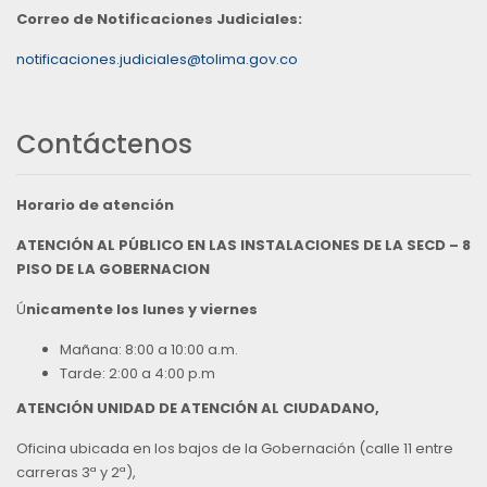
Correo de Notificaciones Judiciales:
notificaciones.judiciales@tolima.gov.co
Contáctenos
Horario de atención
ATENCIÓN AL PÚBLICO EN LAS INSTALACIONES DE LA SECD – 8
PISO DE LA GOBERNACION
Ú
nicamente los lunes y viernes
Mañana: 8:00 a 10:00 a.m.
Tarde: 2:00 a 4:00 p.m
ATENCIÓN UNIDAD DE ATENCIÓN AL CIUDADANO,
Oficina ubicada en los bajos de la Gobernación (calle 11 entre
carreras 3ª y 2ª),