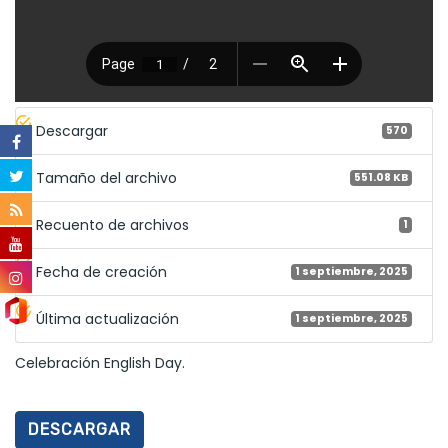
Descargar
570
Tamaño del archivo
551.08 KB
Recuento de archivos
1
Fecha de creación
1 septiembre, 2025
Última actualización
1 septiembre, 2025
Celebración English Day.
DESCARGAR