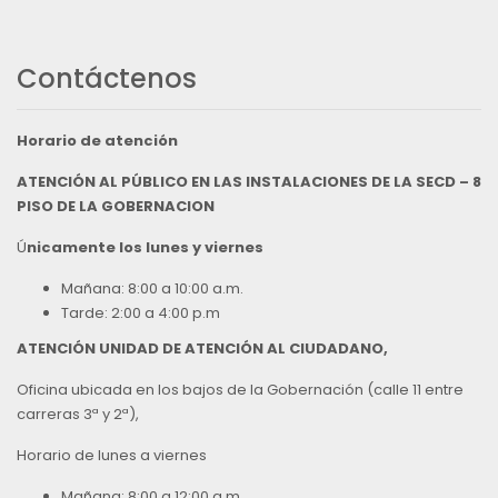
Contáctenos
Horario de atención
ATENCIÓN AL PÚBLICO EN LAS INSTALACIONES DE LA SECD – 8
PISO DE LA GOBERNACION
Ú
nicamente los lunes y viernes
Mañana: 8:00 a 10:00 a.m.
Tarde: 2:00 a 4:00 p.m
ATENCIÓN UNIDAD DE ATENCIÓN AL CIUDADANO,
Oficina ubicada en los bajos de la Gobernación (calle 11 entre
carreras 3ª y 2ª),
Horario de lunes a viernes
Mañana: 8:00 a 12:00 a.m.