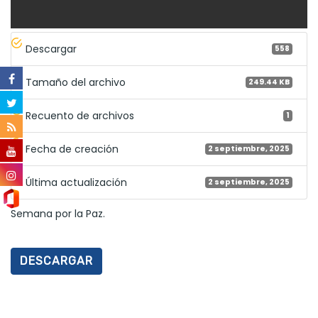
Descargar
558
Tamaño del archivo
249.44 KB
Recuento de archivos
1
Fecha de creación
2 septiembre, 2025
Última actualización
2 septiembre, 2025
Semana por la Paz.
DESCARGAR