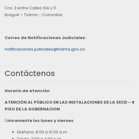
Cra. 3 entre Calles 10A y 11
Ibagué – Tolima – Colombia
Correo de Notificaciones Judiciales:
notificaciones.judiciales@tolima.gov.co
Contáctenos
Horario de atención
ATENCIÓN AL PÚBLICO EN LAS INSTALACIONES DE LA SECD – 8
PISO DE LA GOBERNACION
Ú
nicamente los lunes y viernes
Mañana: 8:00 a 10:00 a.m.
Tarde: 2:00 a 4:00 p.m