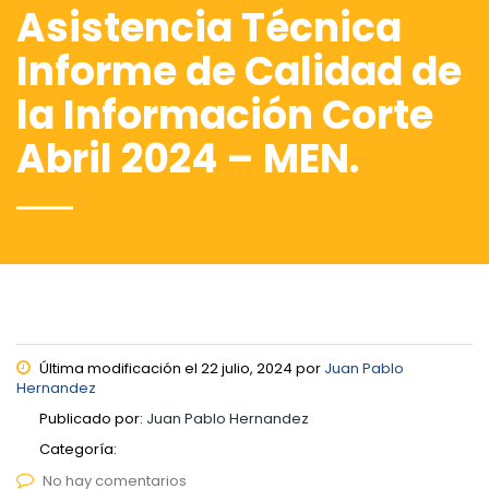
Asistencia Técnica
Informe de Calidad de
la Información Corte
Abril 2024 – MEN.
Última modificación el 22 julio, 2024 por
Juan Pablo
Hernandez
Publicado por:
Juan Pablo Hernandez
Categoría:
No hay comentarios