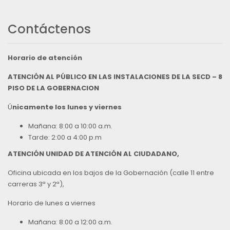
Contáctenos
Horario de atención
ATENCIÓN AL PÚBLICO EN LAS INSTALACIONES DE LA SECD – 8
PISO DE LA GOBERNACION
Ú
nicamente los lunes y viernes
Mañana: 8:00 a 10:00 a.m.
Tarde: 2:00 a 4:00 p.m
ATENCIÓN UNIDAD DE ATENCIÓN AL CIUDADANO,
Oficina ubicada en los bajos de la Gobernación (calle 11 entre
carreras 3ª y 2ª),
Horario de lunes a viernes
Mañana: 8:00 a 12:00 a.m.