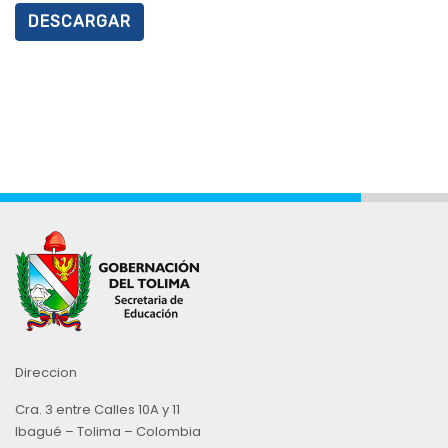
DESCARGAR
Direccion
Cra. 3 entre Calles 10A y 11
Ibagué – Tolima – Colombia