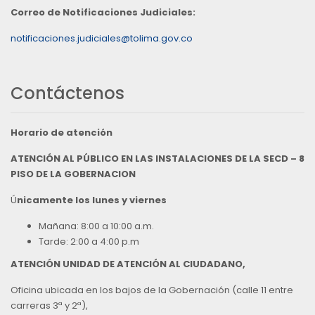
Correo de Notificaciones Judiciales:
notificaciones.judiciales@tolima.gov.co
Contáctenos
Horario de atención
ATENCIÓN AL PÚBLICO EN LAS INSTALACIONES DE LA SECD – 8
PISO DE LA GOBERNACION
Ú
nicamente los lunes y viernes
Mañana: 8:00 a 10:00 a.m.
Tarde: 2:00 a 4:00 p.m
ATENCIÓN UNIDAD DE ATENCIÓN AL CIUDADANO,
Oficina ubicada en los bajos de la Gobernación (calle 11 entre
carreras 3ª y 2ª),