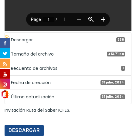
Descargar
536
Tamaño del archivo
413.71 KB
Recuento de archivos
1
Fecha de creación
31 julio, 2024
Última actualización
31 julio, 2024
Invitación Ruta del Saber ICFES.
DESCARGAR