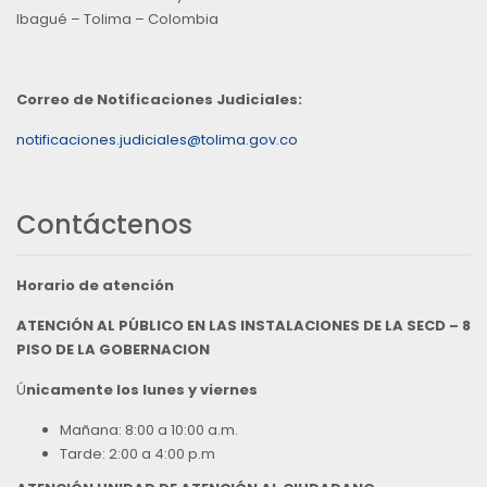
Ibagué – Tolima – Colombia
Correo de Notificaciones Judiciales:
notificaciones.judiciales@tolima.gov.co
Contáctenos
Horario de atención
ATENCIÓN AL PÚBLICO EN LAS INSTALACIONES DE LA SECD – 8
PISO DE LA GOBERNACION
Ú
nicamente los lunes y viernes
Mañana: 8:00 a 10:00 a.m.
Tarde: 2:00 a 4:00 p.m