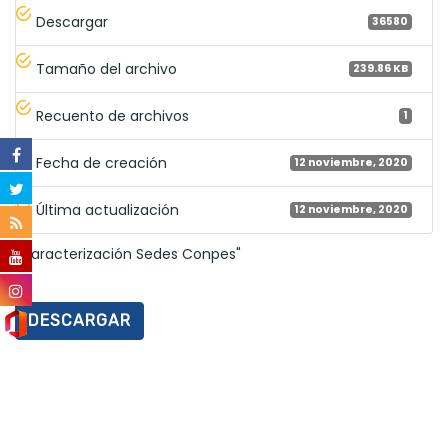
Descargar
36580
Tamaño del archivo
239.86 KB
Recuento de archivos
1
Fecha de creación
12 noviembre, 2020
Última actualización
12 noviembre, 2020
"Caracterización Sedes Conpes"
DESCARGAR