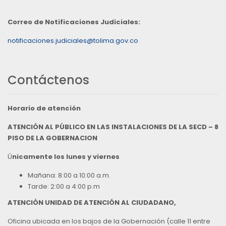
Correo de Notificaciones Judiciales:
notificaciones.judiciales@tolima.gov.co
Contáctenos
Horario de atención
ATENCIÓN AL PÚBLICO EN LAS INSTALACIONES DE LA SECD – 8
PISO DE LA GOBERNACION
Ú
nicamente los lunes y viernes
Mañana: 8:00 a 10:00 a.m.
Tarde: 2:00 a 4:00 p.m
ATENCIÓN UNIDAD DE ATENCIÓN AL CIUDADANO,
Oficina ubicada en los bajos de la Gobernación (calle 11 entre