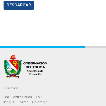
DESCARGAR
Direccion
Cra. 3 entre Calles 10A y 11
Ibagué – Tolima – Colombia