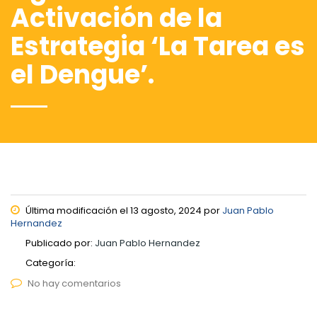
Activación de la
Estrategia ‘La Tarea es
el Dengue’.
Última modificación el 13 agosto, 2024 por
Juan Pablo
Hernandez
Publicado por:
Juan Pablo Hernandez
Categoría:
No hay comentarios